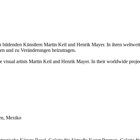
en Künstlern Martin Keil und Henrik Mayer. In ihren weltweiten Pr
ieren und zu Veränderungen beizutragen.
artists Martin Keil and Henrik Mayer. In their worldwide projects t
ien, Mexiko