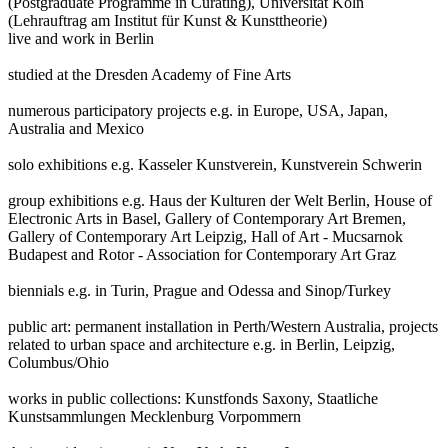
(Postgraduate Programme in Curating), Universität Köln
(Lehrauftrag am Institut für Kunst & Kunsttheorie)
live and work in Berlin
studied at the Dresden Academy of Fine Arts
numerous participatory projects e.g. in Europe, USA, Japan,
Australia and Mexico
solo exhibitions e.g. Kasseler Kunstverein, Kunstverein Schwerin
group exhibitions e.g. Haus der Kulturen der Welt Berlin, House of
Electronic Arts in Basel, Gallery of Contemporary Art Bremen,
Gallery of Contemporary Art Leipzig, Hall of Art - Mucsarnok
Budapest and Rotor - Association for Contemporary Art Graz
biennials e.g. in Turin, Prague and Odessa and Sinop/Turkey
public art: permanent installation in Perth/Western Australia, projects
related to urban space and architecture e.g. in Berlin, Leipzig,
Columbus/Ohio
works in public collections: Kunstfonds Saxony, Staatliche
Kunstsammlungen Mecklenburg Vorpommern