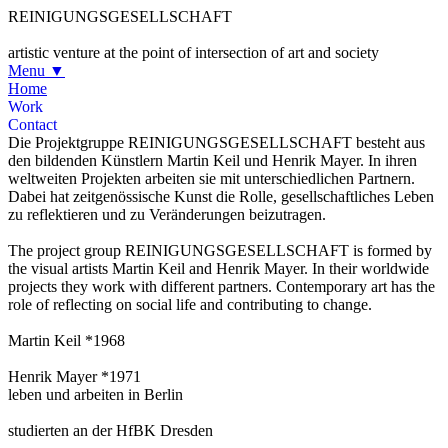
REINIGUNGSGESELLSCHAFT
artistic venture at the point of intersection of art and society
Menu
▼
Home
Work
Contact
Die Projektgruppe REINIGUNGSGESELLSCHAFT besteht aus
den bildenden Künstlern Martin Keil und Henrik Mayer. In ihren
weltweiten Projekten arbeiten sie mit unterschiedlichen Partnern.
Dabei hat zeitgenössische Kunst die Rolle, gesellschaftliches Leben
zu reflektieren und zu Veränderungen beizutragen.
The project group REINIGUNGSGESELLSCHAFT is formed by
the visual artists Martin Keil and Henrik Mayer. In their worldwide
projects they work with different partners. Contemporary art has the
role of reflecting on social life and contributing to change.
Martin Keil
*1968
Henrik Mayer
*1971
leben und arbeiten in Berlin
studierten an der HfBK Dresden