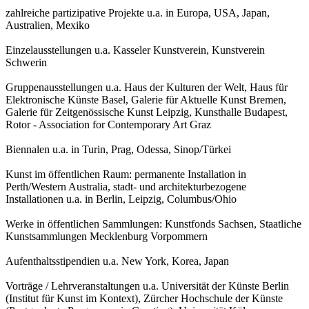
zahlreiche partizipative Projekte u.a. in Europa, USA, Japan,
Australien, Mexiko
Einzelausstellungen u.a. Kasseler Kunstverein, Kunstverein
Schwerin
Gruppenausstellungen u.a. Haus der Kulturen der Welt, Haus für
Elektronische Künste Basel, Galerie für Aktuelle Kunst Bremen,
Galerie für Zeitgenössische Kunst Leipzig, Kunsthalle Budapest,
Rotor - Association for Contemporary Art Graz
Biennalen u.a. in Turin, Prag, Odessa, Sinop/Türkei
Kunst im öffentlichen Raum: permanente Installation in
Perth/Western Australia, stadt- und architekturbezogene
Installationen u.a. in Berlin, Leipzig, Columbus/Ohio
Werke in öffentlichen Sammlungen: Kunstfonds Sachsen, Staatliche
Kunstsammlungen Mecklenburg Vorpommern
Aufenthaltsstipendien u.a. New York, Korea, Japan
Vorträge / Lehrveranstaltungen u.a. Universität der Künste Berlin
(Institut für Kunst im Kontext), Zürcher Hochschule der Künste